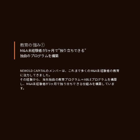
教育の強み①
M&A未経験者が3ヶ月で”独り立ちできる”
独自のプログラムを構築
NEWOLD CAPITALのメンバーは、これまで多くのM&A未経験者の教育
に注力してきました。
その経験から、当社独自の教育プログラム＝ABLEプログラムを構築
し、M&A未経験者が3ヶ月で独り立ちできる仕組みを構築していま
す。