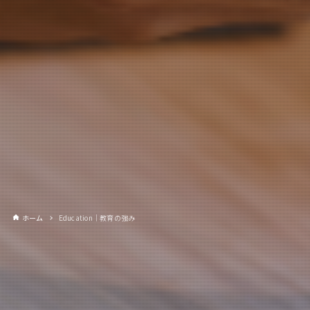
ホーム
Education｜教育の強み