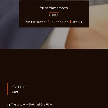
Yuta
Yamamoto
山本 雄太
産業革新本部第一部
シニアアナリスト
新卒採用
Career
経歴
横浜市立大学卒業後、新卒で当社。