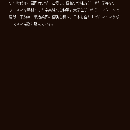
学生時代は、国際商学部に在籍し、経営学や経済学、会計学等を学
び、M&Aを題材とした卒業論文を執筆。大学在学中からインターンで
建設・不動産・製造業界の経験を積み、日本を盛り上げたいという想
いでM&A業務に励んでいる。